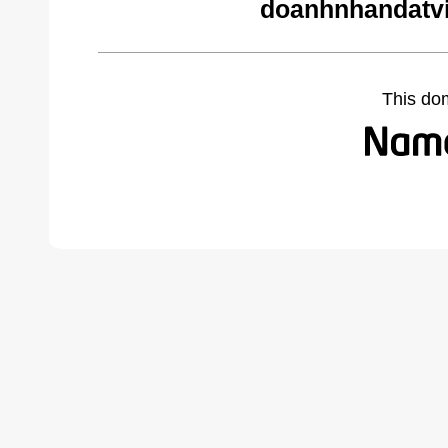
doanhnhandatvi
This do